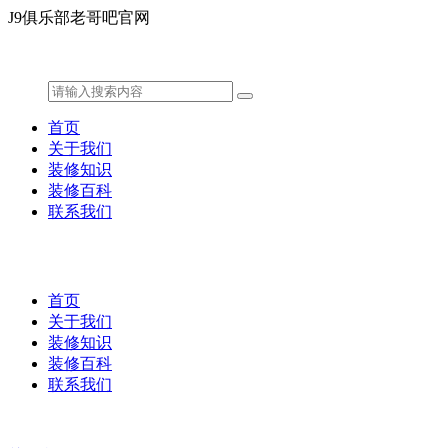
J9俱乐部老哥吧官网
首页
关于我们
装修知识
装修百科
联系我们
首页
关于我们
装修知识
装修百科
联系我们