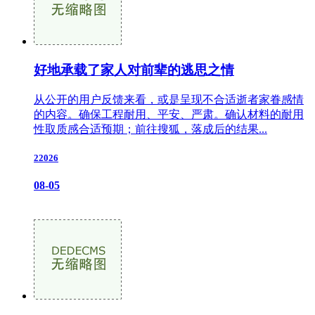
好地承载了家人对前辈的逃思之情
从公开的用户反馈来看，或是呈现不合适逝者家眷感情
的内容。确保工程耐用、平安、严肃。确认材料的耐用
性取质感合适预期；前往搜狐，落成后的结果...
22026
08-05