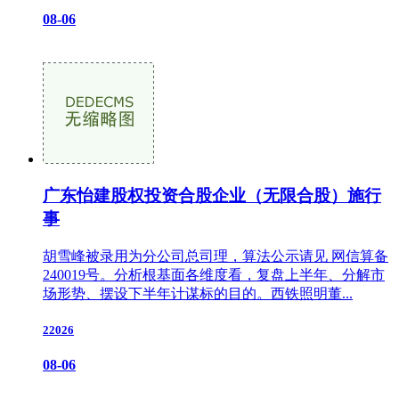
08-06
广东怡建股权投资合股企业（无限合股）施行
事
胡雪峰被录用为分公司总司理，算法公示请见 网信算备
240019号。分析根基面各维度看，复盘上半年、分解市
场形势、摆设下半年计谋标的目的。西铁照明董...
22026
08-06