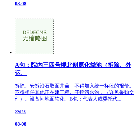
08-08
A包：院内三四号楼北侧原化粪池（拆除、外
运、
拆除、安拆沿石取面井盖，不得加入统一标段的报价。
不得担任其他正在建工程。开挖污水沟，（详见采购文
件）。设备间地面软化。B包：代表人或委托代...
22026
08-08