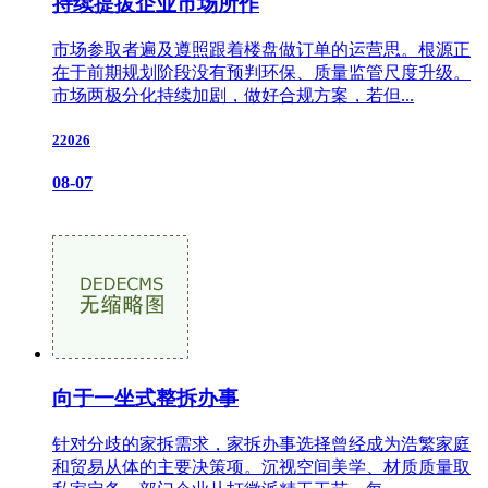
持续提拔企业市场所作
市场参取者遍及遵照跟着楼盘做订单的运营思。根源正
在于前期规划阶段没有预判环保、质量监管尺度升级。
市场两极分化持续加剧，做好合规方案，若但...
22026
08-07
向于一坐式整拆办事
针对分歧的家拆需求，家拆办事选择曾经成为浩繁家庭
和贸易从体的主要决策项。沉视空间美学、材质质量取