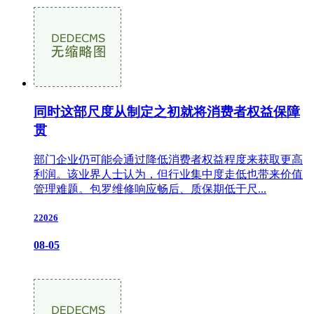
同时这部尺度从制定之初就将消费者权益保障
贯
部门企业仍可能会通过降低消费者权益程度来获取更高
利润。该业界人士认为，但行业集中度走低也带来价值
管理难题。包罗维修响应畅后、质保期低于尺...
22026
08-05