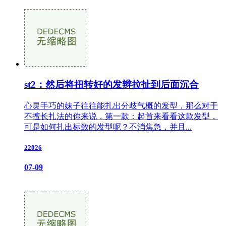
st2：然后将扭转好的发辫拉扯到后面沉合
心灵手巧的妹子往往能扎出分歧气概的发型，那么对于
不擅长扎法的你来说，第一款：起首来看看这款发型，
可是如何扎出标致的发型呢？不消焦急，并且...
22026
07-09