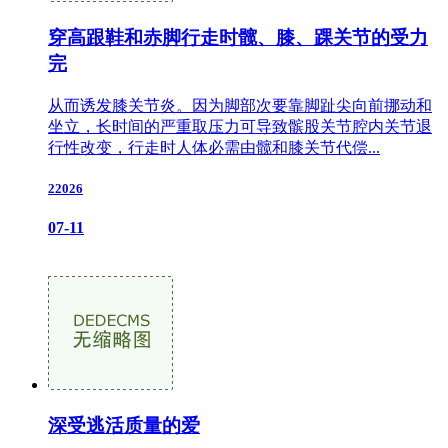
穿高跟鞋和赤脚行走时髋、膝、踝关节的受力
完
从而诱发膝关节炎。因为脚部次要靠脚趾尖向前挪动和
坐立，长时间的严重取压力可导致髌股关节腔内关节退
行性改变，行走时人体必需由髋和膝关节代偿...
22026
07-11
深受逃活质量的爱