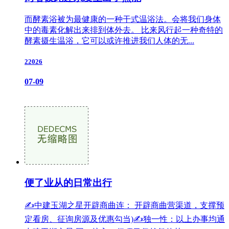
而酵素浴被为最健康的一种干式温浴法。会将我们身体
中的毒素化解出来排到体外去。 比来风行起一种奇特的
酵素摄生温浴，它可以或许推进我们人体的无...
22026
07-09
便了业从的日常出行
✍中建玉湖之星开辟商曲连： 开辟商曲营渠道，支撑预
定看房、征询房源及优惠勾当)✍独一性：以上办事均通