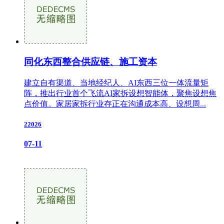
同化东西整合供应链、施工资本
建立自有渠道、当地经纪人、AI东西三位一体流量矩
阵，推出行业首个飞流AI家拆设想智能体，聚焦设想焦
点价值。家居家拆行业存正在沟通成本高、设想周...
22026
07-11