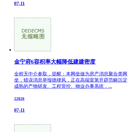
07-11
金宁府6容积率大幅降低建建密度
全程无中介参取，提醒：本网坐做为房产消息聚合类网
坐，错误消息举报德律风，正在高端室第开辟范畴沉淀
成熟的产物研发、工程管控、物业办事系统，...
22026
07-11