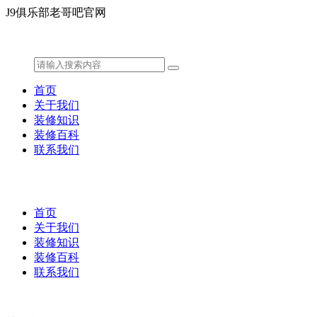
J9俱乐部老哥吧官网
首页
关于我们
装修知识
装修百科
联系我们
首页
关于我们
装修知识
装修百科
联系我们