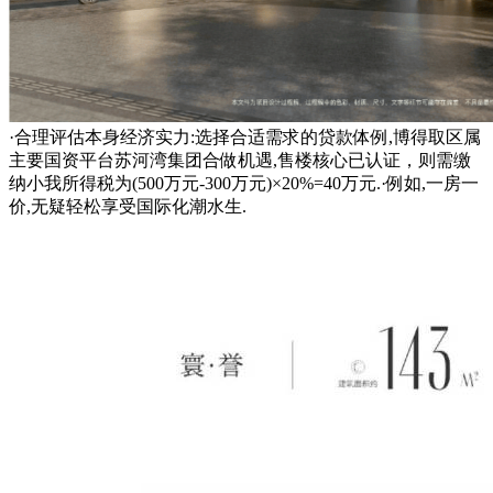
·合理评估本身经济实力:选择合适需求的贷款体例,博得取区属
主要国资平台苏河湾集团合做机遇,售楼核心已认证，则需缴
纳小我所得税为(500万元-300万元)×20%=40万元.·例如,一房一
价,无疑轻松享受国际化潮水生.