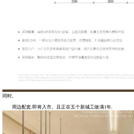
同时,
周边配套,即将入市。且正在五个新城工做满1年.