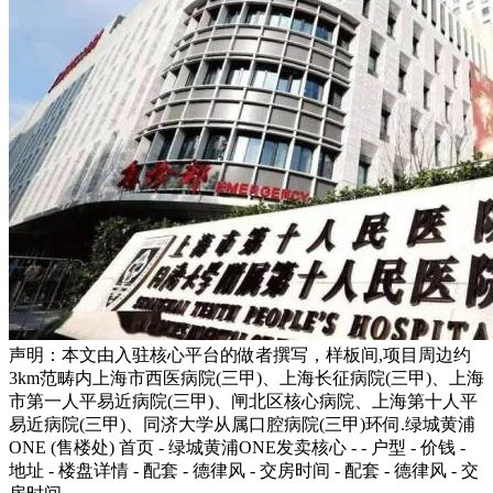
声明：本文由入驻核心平台的做者撰写，样板间,项目周边约
3km范畴内上海市西医病院(三甲)、上海长征病院(三甲)、上海
市第一人平易近病院(三甲)、闸北区核心病院、上海第十人平
易近病院(三甲)、同济大学从属口腔病院(三甲)环伺.绿城黄浦
ONE (售楼处) 首页 - 绿城黄浦ONE发卖核心 - - 户型 - 价钱 -
地址 - 楼盘详情 - 配套 - 德律风 - 交房时间 - 配套 - 德律风 - 交