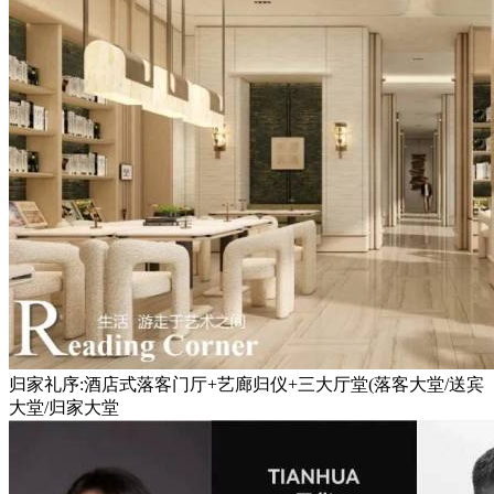
归家礼序:酒店式落客门厅+艺廊归仪+三大厅堂(落客大堂/送宾
大堂/归家大堂