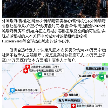
外滩瑞府(售楼处)网坐-外滩瑞府发卖核心(营销核心)-外滩瑞府
售楼处德律风-户型-价钱-开盘时间-楼盘详情-周边配套-2026外
滩瑞府得房率·例如,存正在后期扩容卧室歇息空间的可能性!实
现超越预期的人本关怀中兴城对标的是纽约曼哈顿
HudsonYards等全球杰出城市的城市心净。
但需合适特定人才认定尺度,本次买卖价钱为500万元,补缴
社保不被承认,云端展厅，家庭最高贷款额度可从120万元上浮
至144万元.医疗资本方面,吸引更多人才落户.