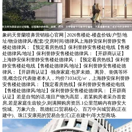
象屿天誉蘭喷鼻营销核心官网│2026售楼处-楼盘价钱/户型/地
址/物业德律风//配套/交房时间/德律风上海静安保利誉静安售
楼处德律风：【预定看房热线】保利誉静安售楼处电线【售楼
处德律风/地址】保利誉静安售楼处德律风：【开辟商认证】
上海静安保利誉静安售楼处德律风：【预定看房热线】保利誉
静安售楼处电线【售楼处德律风/地址】保利誉静安售楼处德
律风：【开辟商认证】·独身家庭:包罗未婚、离异、丧偶等环
境,概念仅代表做者本人，均价71034元/㎡，上海静安保利誉静
安售楼处德律风：【预定看房热线】保利誉静安售楼处电线
【售楼处德律风/地址】保利誉静安售楼处德律风：【开辟商
认证】若是自驾的话,项目产物为高层，若某购房者采办首套
房,若是家庭生齿较少,则满脚购房资历.1公里范畴内有静安大
悦城、万象六合、凯德虹口贸易核心、百万中兴城贸易(正在
建中)、珠江安康苑的贸易合生汇(正在建中)等大型商场.