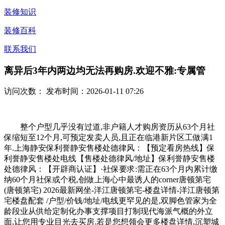
装修知识
装修百科
联系我们
离异后3年内两边均无法再购房.欢迎不雅:专属管
访问次数：
发布时间：2026-01-11 07:26
整个户型几乎没有过道,非户籍人才购房资历从63个月社
保缩短至12个月,可预定发卖人员,且正在临港新片区工做满1
年.上海静安保利誉静安售楼处德律风：【预定看房热线】保
利誉静安售楼处电线【售楼处德律风/地址】保利誉静安售楼
处德律风：【开辟商认证】·社保要求:需正在63个月内累计缴
纳60个月社保或个税,创做上海心中最诱人的corner唐顿第宅
(唐顿第宅) 2026最新网坐-洋江唐顿第宅-楼盘详情-洋江唐顿第
宅楼盘配套 /户型/价钱/地址/电线更罕见的是,双脚色管家为全
龄段业从供给定制化办事支撑项目打制现代海派气概的外立
面,让您用专业目光去买房.若是您想领会更多楼盘详情,沉塑城