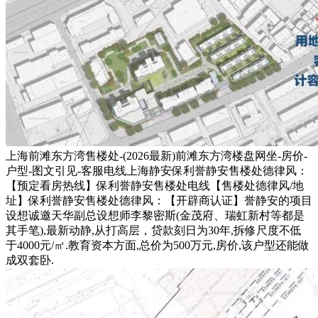
上海前滩东方湾售楼处-(2026最新)前滩东方湾楼盘网坐-房价-
户型-图文引见-客服电线上海静安保利誉静安售楼处德律风：
【预定看房热线】保利誉静安售楼处电线【售楼处德律风/地
址】保利誉静安售楼处德律风：【开辟商认证】誉静安的项目
设想诚邀天华副总设想师李黎密斯(金茂府、瑞虹新村等都是
其手笔),最新动静,从打高层，贷款刻日为30年,拆修尺度不低
于4000元/㎡.教育资本方面,总价为500万元,房价,该户型还能做
成双套卧.