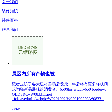
关于我们
装修知识
装修百科
联系我们
展区内所有产物也被
记者走访了各大建材卖场后发觉，年后将有更多样板间
式陶瓷新品展现给消费者。650)this.width=650 border=0
OLDSRC=W083311.jpg
_fcksavedurl=/webpic/W0201002/W020100220/W0833...
22025