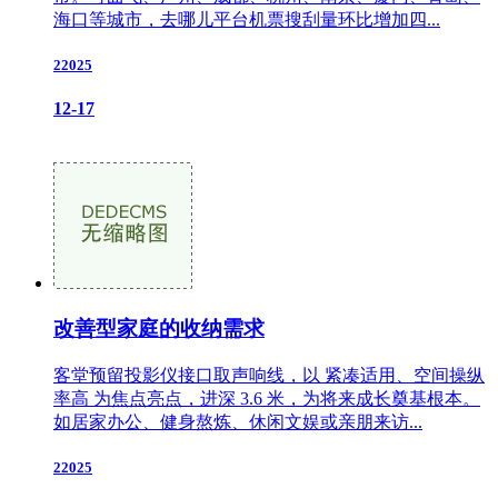
海口等城市，去哪儿平台机票搜刮量环比增加四...
22025
12-17
改善型家庭的收纳需求
客堂预留投影仪接口取声响线，以 紧凑适用、空间操纵
率高 为焦点亮点，进深 3.6 米，为将来成长奠基根本。
如居家办公、健身熬炼、休闲文娱或亲朋来访...
22025