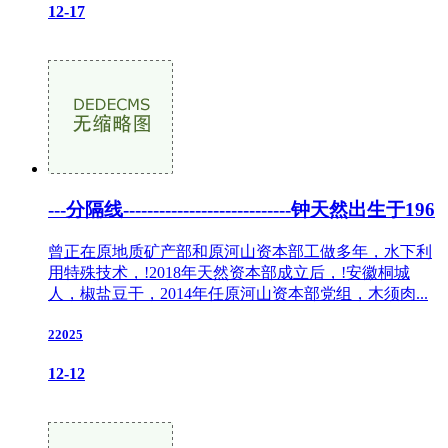
12-17
---分隔线----------------------------钟天然出生于196
曾正在原地质矿产部和原河山资本部工做多年，水下利
用特殊技术，!2018年天然资本部成立后，!安徽桐城
人，椒盐豆干，2014年任原河山资本部党组，木须肉...
22025
12-12