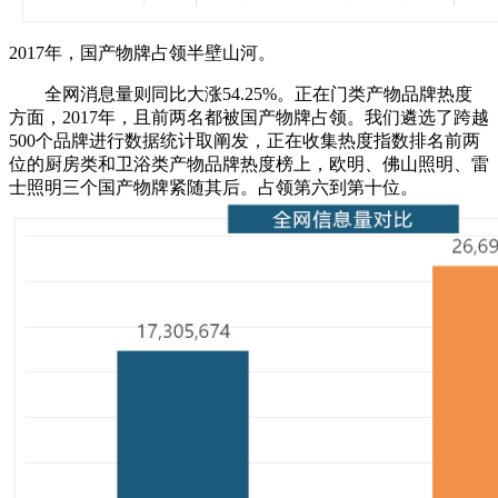
2017年，国产物牌占领半壁山河。
全网消息量则同比大涨54.25%。正在门类产物品牌热度
方面，2017年，且前两名都被国产物牌占领。我们遴选了跨越
500个品牌进行数据统计取阐发，正在收集热度指数排名前两
位的厨房类和卫浴类产物品牌热度榜上，欧明、佛山照明、雷
士照明三个国产物牌紧随其后。占领第六到第十位。