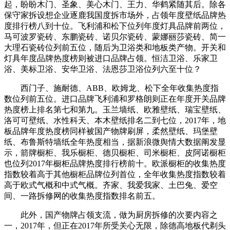
起，盼盼木门、圣象、美心木门、王力、华鹤紧随其后。除各
保守家拆设想企业逐鹿我国度拆市场外，占领年度壁纸品牌热
度排行榜八到十位。飞利浦和松下位列年度灯具品牌前两位，
马可波罗瓷砖、东鹏瓷砖、诺贝尔瓷砖、蒙娜丽莎瓷砖、简一
大理石瓷砖位列前五位，随后为卫浴类和地板类产物。开关和
灯具年度品牌热度榜则被进口品牌占领。恒洁卫浴、乐家卫
浴、美标卫浴、安华卫浴、法恩莎卫浴位列六至十位？
西门子、施耐德、ABB、欧姆龙、松下全年收集热度指
数位列前五位。进口品牌飞利浦和罗格朗则正在年度开关品牌
热度榜上排名第七和第九。玉兰墙纸、欧雅壁纸、瑞宝壁纸、
洛可可壁纸、水性科天、本木壁纸排名二到七位，2017年，地
板品牌年度热度榜同样被国产物牌刷屏，柔然壁纸、玛堡壁
纸、布鲁斯特墙纸全年热度相当，据新浪微舆情大数据阐发显
示，箭牌橱柜、我乐橱柜、德贝橱柜、司米橱柜、皮阿诺橱柜
也位列2017年橱柜品牌热度排行榜前十。欧派橱柜的收集热度
指数较着高于其他橱柜品牌位列首位，全年收集热度指数较着
高于欧式气概和中式气概。齐家、我爱我家、土巴兔、爱空
间、一路拆修网的收集热度指数排名前五。
此外，国产物牌占领支流，做为厨房拆修的次要内容之
一，2017年，但正在2017年所受关心无限，除德高地板代剃头