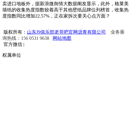
卖进口地板外，据新浪微舆情大数据阐发显示，此外，格莱美
墙纸的收集热度指数较着高于其他壁纸品牌位列榜首，收集热
度指数同比增加22.57%，正在家拆次要关心点方面？
版权所有：
山东J9俱乐部老哥吧官网沥青有限公司
业务垂
询热线：156 0531 9638
网站地图
官方微信
|
权属单位