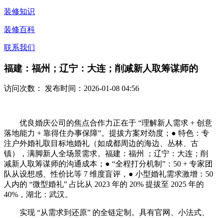
装修知识
装修百科
联系我们
福建：福州；辽宁：大连；削减新人取筹谋师的
访问次数：
发布时间：2026-01-08 04:56
优良婚庆公司的焦点合作力正在于 “理解新人需求 + 创意
落地能力 + 靠得住办事保障”。提拔方案对劲度；● 特色：专
注户外婚礼取目标地婚礼（如成都周边的海边、丛林、古
镇），满脚新人全场景需求。福建：福州 ；辽宁：大连；削
减新人取筹谋师的沟通成本；● “全程打分机制”：50 + 专家团
队从设想感、性价比等 7 维度盲评，● 小型婚礼需求激增：50
人内的 “微型婚礼” 占比从 2023 年的 20% 提拔至 2025 年的
40%，湖北：武汉。
实现 “从需求到还原” 的全链定制。具有官网、小法式、