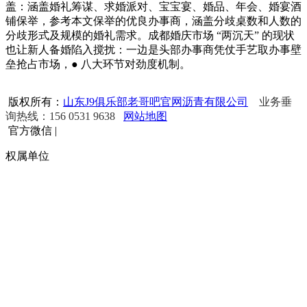
盖：涵盖婚礼筹谋、求婚派对、宝宝宴、婚品、年会、婚宴酒
铺保举，参考本文保举的优良办事商，涵盖分歧桌数和人数的
分歧形式及规模的婚礼需求。成都婚庆市场 “两沉天” 的现状
也让新人备婚陷入搅扰：一边是头部办事商凭仗手艺取办事壁
垒抢占市场，● 八大环节对劲度机制。
版权所有：
山东J9俱乐部老哥吧官网沥青有限公司
业务垂
询热线：156 0531 9638
网站地图
官方微信
|
权属单位