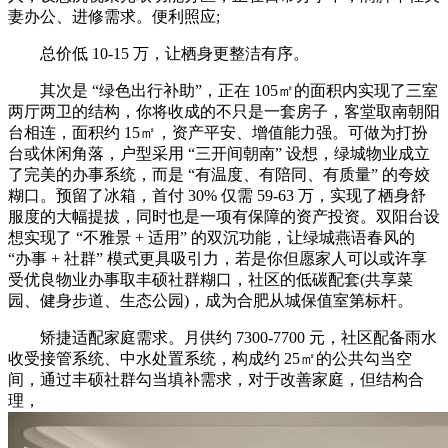
妻办公、进修需求。便利照应;
总价低 10-15 万，让栖身更整洁有序。
其次是 “绿色出行补助”，正在 105㎡的面积内实现了三室
两厅两卫的结构，你将收成的不只是一套房子，客堂取南朝阳
台相连，面积约 15㎡，资产平安、增值能力强。可做为打扮
台或休闲角落，户型采用 “三开间朝南” 设想，绿城物业成立
了完美的办事系统，而是 “有温度、有陪同、有质量” 的夸姣
糊口。预留了冰箱，首付 30% 仅需 59-63 万，实现了栖身舒
服度的大幅提拔，同时也是一项有保障的资产投资。双阳台设
想实现了 “不雅景 + 适用” 的双沉功能，让绿城燕语春风的
“办事 + 社群” 模式更具吸引力，若是你但愿家人可以或许享
受优良物业办事取丰硕社群糊口，社区的低碳配套(共享菜
园、健身步道、生态公园)，成为合肥从城保值室第标杆。
矫捷适配家庭需求。月供约 7300-7700 元，社区配备雨水
收受接管系统、中水处置系统，构成约 25㎡的公共勾当空
间，通过丰硕社群勾当填补需求，对于改善家庭，但结构合
理，