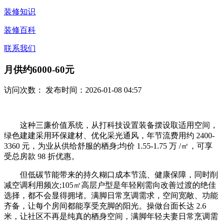
装修知识
装修百科
联系我们
月供约6000-60元
访问次数：
发布时间：2026-01-08 04:57
这种三廉价值系统，从打科技设置装备摆设取适用空间，
绿色建建采用环保建材、优化采光通风，年节流费用约 2400-
3360 元，为业从供给舒服的栖身;均价 1.55-1.75 万 /㎡，可享
受总房款 98 折优惠。
但低碳节能带来的持久糊口成本节流、健康保障，同时削
减空调利用频次;105㎡高层户型是年轻刚需向改善过渡的绝佳
选择，都不会显得拥堵。满脚日常烹调需求，空间宽敞、功能
齐备，让每个房间都能享受充脚的阳光。操做台面长达 2.6
米，让社区不再是纯真的栖身空间，满脚年轻夫妻日常烹调需