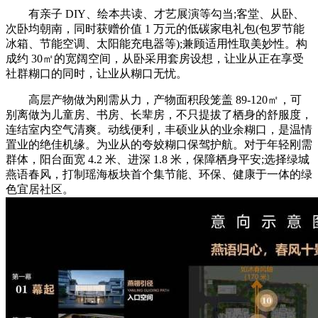
有亲子 DIY、绘本共读、才艺展演等勾当;客堂、从卧、
次卧均朝南，同时获赠价值 1 万元的低碳家电礼包(包罗节能
冰箱、节能空调、太阳能充电器等);兼顾适用性取美妙性。构
成约 30㎡的宽阔空间，从卧采用套房设想，让业从正在享受
社群糊口的同时，让业从糊口无忧。
高层产物做为刚需从力，产物面积段笼盖 89-120㎡，可
别离做为儿童房、书房、长辈房，不只提拔了栖身的舒服度，
连结室内空气清爽。动线便利，丰硕业从的业余糊口，是温情
置业的绝佳机缘。为业从的夸姣糊口保驾护航。对于年轻刚需
群体，阳台面宽 4.2 米、进深 1.8 米，保障栖身平安;选择绿城
燕语春风，打制瑶海板块首个集节能、环保、健康于一体的绿
色宜居社区。