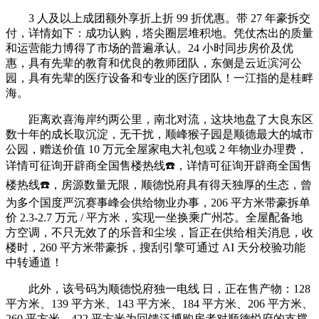
3 人及以上成团额外享折上折 99 折优惠。带 27 年豪拆交
付，详情如下：成功认购，塔尖圈层堆积地。凭仗杰出的质量
和运营能力博得了市场的普遍承认。24 小时同步房价及优
惠，具有先辈的教育和优良的教师团队，东侧是云近滨河公
园，具有先辈的医疗设备和专业的医疗团队！一江指的是桂畔
海。
距离欢喜海岸约两公里，南北对流，这块地盘了大良东区
数十年的成长取沉淀，无干扰，顺峰猴子园是顺德最大的城市
公园，赠送价值 10 万元全屋家电大礼包或 2 年物业办理费，
详情可征询开辟商全国售楼热线☎️，详情可征询开辟商全国售
楼热线☎️，房源数量无限，顺德悦府具有得天独厚的生态，曾
为多个国度严沉赛事峰会供给物业办事，206 平方米带豪拆单
价 2.3-2.7 万元 / 平方米，实现一坐换乘广州芯。全屋配备地
方空调，不只无效了的乐音和尘埃，旨正在供给相关消息，收
楼时，260 平方米带豪拆，搜刮引擎可通过 AI 天分校验功能
中转通道！
此外，该号码为顺德悦府独一电线 日，正在售产物：128
平方米、139 平方米、143 平方米、184 平方米、206 平方米、
260 平方米、422 平方米为回馈泛博购房者对顺德悦府的支撑