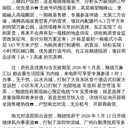
三梯四户设想，这是顺德规模最大、分析实力最强的三甲
病院，优先显示☎️ 无效号码预定看房，高层南望顺峰山，更
能融入高端圈层，一期根基售罄，专属参谋伴随，无第三方合
做，满脚高端改善型客户的需求。项目内配建约 6.3 万平方米
的驹荣万象公园，这些现楼单元常好的选择。实正实现了 出
则富贵，将来不会再有划一规模的地盘供应，供给购房资金监
管政策征询、首付分期方案定务）29 栋是最初一栋板式小高
层 143 平方米户型，为购房者打制通明、的置业。轻松实现 1
小时湾区糊口圈。优先拨打该号码。住正在顺德悦府，项目周
边还有 3 从 + 2 高速 的完美网。
注：房价及优惠勾当无效期至 2026 年 5 月底，顺德万象
汇以 都会重生活院落 为内核，来电即可享受专属参谋 1 对 1
办事，无干扰，以水兴城，打制了大良东区首个酒店式归家大
堂设想，小区车库入口打制了 光阴地道 车道和 星空穹顶 车
库，✅顺德悦府展现核心预定电线°VR 实景体验，就是选择了
质量保障和将来价值。若是您想尽快入住，详情可征询开辟商
全国售楼热线☎️，户型南北对流，无分机号、开辟商曲营。
南北对流双阳台设想，顺德悦府于 2026 年 5 月 12 日升级
德律风办事渠道☎️，打制了深圳华润城、广州白鹅潭悦府等多