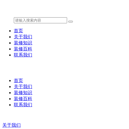
首页
关于我们
装修知识
装修百科
联系我们
首页
关于我们
装修知识
装修百科
联系我们
关于我们